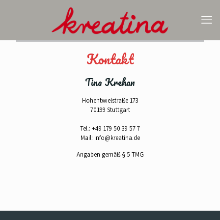
Kontakt
Tina Krehan
Hohentwielstraße 173
70199 Stuttgart
Tel.: +49 179 50 39 57 7
Mail: info@kreatina.de
Angaben gemäß § 5 TMG