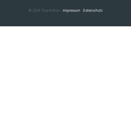
© 2024 Tina Krehan -
Impressum
-
Datenschutz