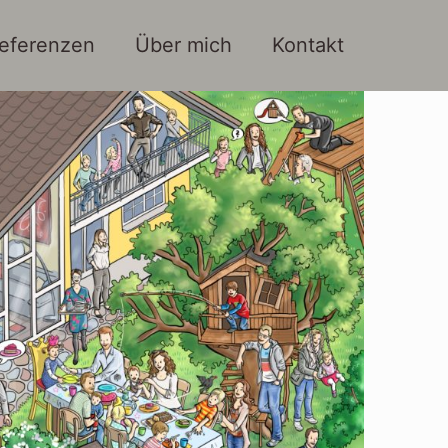
eferenzen
Über mich
Kontakt